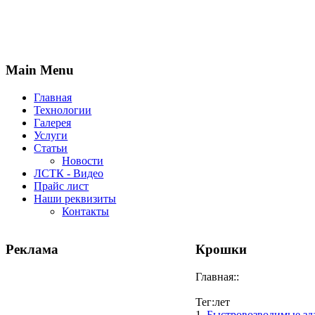
Main Menu
Главная
Технологии
Галерея
Услуги
Статьи
Новости
ЛСТК - Видео
Прайс лист
Наши реквизиты
Контакты
Реклама
Крошки
Главная::
Тег:лет
1.
Быстровозводимые зд