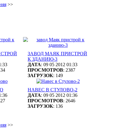
няя
>>
ИСТРОЙ
ЗАВОД МАЯК ПРИСТРОЙ
К ЗДАНИЮ-3
1:33
ДАТА
: 09 05 2012 01:33
434
ПРОСМОТРОВ
: 2387
ЗАГРУЗОК
: 149
ВО
НАВЕС В СТУЛОВО-2
1:36
ДАТА
: 09 05 2012 01:36
427
ПРОСМОТРОВ
: 2646
ЗАГРУЗОК
: 136
няя
>>