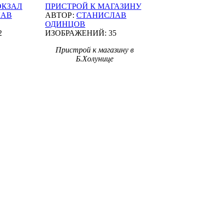
ОКЗАЛ
ПРИСТРОЙ К МАГАЗИНУ
ЛАВ
АВТОР:
СТАНИСЛАВ
ОДИНЦОВ
2
ИЗОБРАЖЕНИЙ: 35
Пристрой к магазину в
Б.Холунице