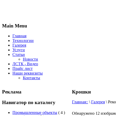
Main Menu
Главная
Технологии
Галерея
Услуги
Статьи
Новости
ЛСТК - Видео
Прайс лист
Наши реквизиты
Контакты
Реклама
Крошки
Навигатор по каталогу
Главная::
\
Галерея
\ Рек
Промышленные объекты
( 4 )
Обнаружено 12 изображе