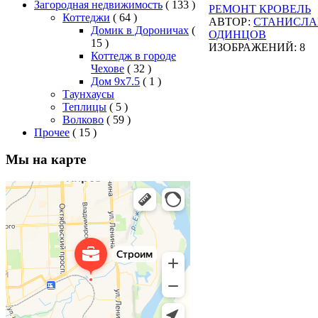
Загородная недвижимость
( 133 )
РЕМОНТ КРОВЕЛЬ
Коттеджи
( 64 )
АВТОР:
СТАНИСЛА
Домик в Дороничах
(
ОДИНЦОВ
15 )
ИЗОБРАЖЕНИЙ: 8
Коттедж в городе
Чехове
( 32 )
Дом 9x7.5
( 1 )
Таунхаусы
Теплицы
( 5 )
Волково
( 59 )
Прочее
( 15 )
Мы на карте