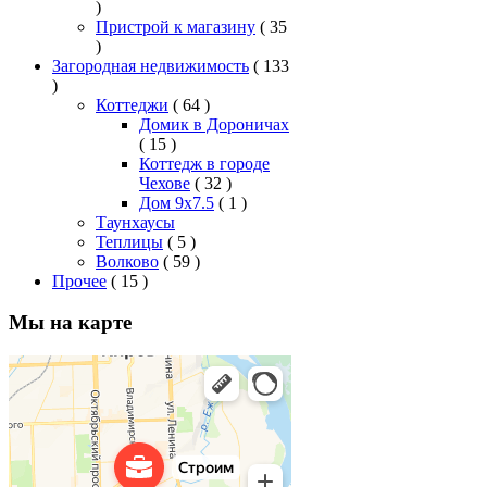
)
Пристрой к магазину
( 35
)
Загородная недвижимость
( 133
)
Коттеджи
( 64 )
Домик в Дороничах
( 15 )
Коттедж в городе
Чехове
( 32 )
Дом 9x7.5
( 1 )
Таунхаусы
Теплицы
( 5 )
Волково
( 59 )
Прочее
( 15 )
Мы на карте