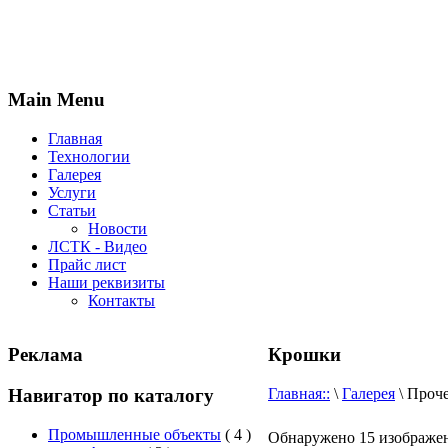
Main Menu
Главная
Технологии
Галерея
Услуги
Статьи
Новости
ЛСТК - Видео
Прайс лист
Наши реквизиты
Контакты
Реклама
Крошки
Навигатор по каталогу
Главная::
\
Галерея
\ Проч
Промышленные объекты
( 4 )
Обнаружено 15 изображен