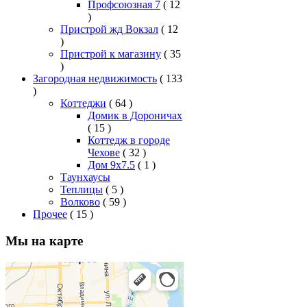
Профсоюзная 7
( 12
)
Пристрой жд Вокзал
( 12
)
Пристрой к магазину
( 35
)
Загородная недвижимость
( 133
)
Коттеджи
( 64 )
Домик в Дороничах
( 15 )
Коттедж в городе
Чехове
( 32 )
Дом 9x7.5
( 1 )
Таунхаусы
Теплицы
( 5 )
Волково
( 59 )
Прочее
( 15 )
Мы на карте