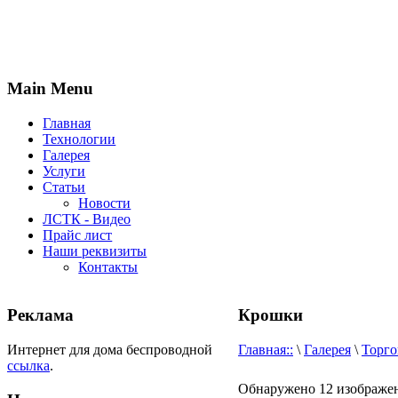
Main Menu
Главная
Технологии
Галерея
Услуги
Статьи
Новости
ЛСТК - Видео
Прайс лист
Наши реквизиты
Контакты
Реклама
Крошки
Интернет для дома беспроводной
Главная::
\
Галерея
\
Торго
ссылка
.
Обнаружено 12 изображен