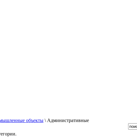
мышленные объекты
\ Административные
тегории.