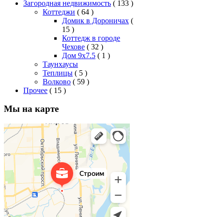
Загородная недвижимость
( 133 )
Коттеджи
( 64 )
Домик в Дороничах
(
15 )
Коттедж в городе
Чехове
( 32 )
Дом 9x7.5
( 1 )
Таунхаусы
Теплицы
( 5 )
Волково
( 59 )
Прочее
( 15 )
Мы на карте