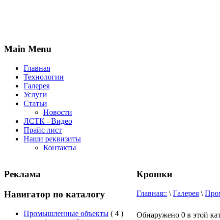
Main Menu
Главная
Технологии
Галерея
Услуги
Статьи
Новости
ЛСТК - Видео
Прайс лист
Наши реквизиты
Контакты
Реклама
Крошки
Навигатор по каталогу
Главная::
\
Галерея
\
Про
Промышленные объекты
( 4 )
Обнаружено 0 в этой ка