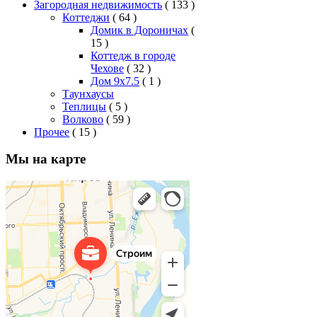
Загородная недвижимость
( 133 )
Коттеджи
( 64 )
Домик в Дороничах
(
15 )
Коттедж в городе
Чехове
( 32 )
Дом 9x7.5
( 1 )
Таунхаусы
Теплицы
( 5 )
Волково
( 59 )
Прочее
( 15 )
Мы на карте