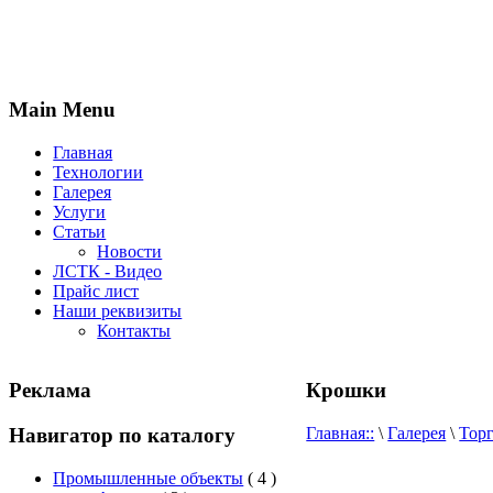
Main Menu
Главная
Технологии
Галерея
Услуги
Статьи
Новости
ЛСТК - Видео
Прайс лист
Наши реквизиты
Контакты
Реклама
Крошки
Навигатор по каталогу
Главная::
\
Галерея
\
Тор
Промышленные объекты
( 4 )